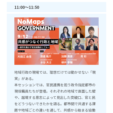
11:00
～11:50
地域行政の現場では、理想だけでは動かせない「現
実」がある。
本セッションでは、官民連携を担う政令指定都市の
現役職員たちが登壇。それぞれの地域で直面した壁
や、越境する意志によって見出した突破口、官と民
をどうつないできたかを語る。都市間で共通する課
題や地域ごとの違いを通して、共感から始まる協働