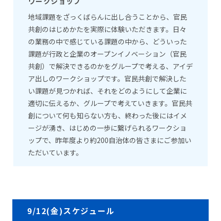
ワークショップ
地域課題をざっくばらんに出し合うことから、官民
共創のはじめかたを実際に体験いただきます。日々
の業務の中で感じている課題の中から、どういった
課題が行政と企業のオープンイノベーション（官民
共創）で解決できるのかをグループで考える、アイデ
ア出しのワークショップです。官民共創で解決した
い課題が見つかれば、それをどのようにして企業に
適切に伝えるか、グループで考えていきます。官民共
創について何も知らない方も、終わった後にはイメ
ージが湧き、はじめの一歩に繋げられるワークショ
ップで、昨年度より約200自治体の皆さまにご参加い
ただいています。
9/12(金)スケジュール