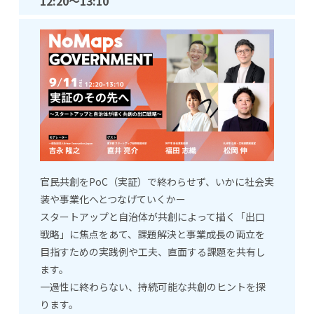
12:20
～13:10
官民共創をPoC（実証）で終わらせず、いかに社会実
装や事業化へとつなげていくかー
スタートアップと自治体が共創によって描く「出口
戦略」に焦点をあて、課題解決と事業成長の両立を
目指すための実践例や工夫、直面する課題を共有し
ます。
一過性に終わらない、持続可能な共創のヒントを探
ります。