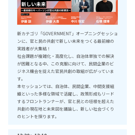
新カテゴリ「GOVERNMENT」オープニングセッショ
ンに、官と民の共創で新しい未来をつくる最前線の
実践者が大集結！
社会課題が複雑化・高度化し、自治体単独での解決
が困難となる中、この克服に向けて、民間企業のビ
ジネス機会を捉えた官民共創の取組が広がっていま
す。
本セッションでは、自治体、民間企業、中間支援組
織といった多様な領域で活躍し、政策形成もリード
するフロントランナーが、官と民との垣根を超えた
共創の現在地と未来図を議論し、新しい社会づくり
のヒントを探ります。