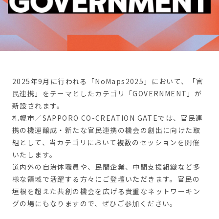
2025年9月に行われる「NoMaps2025」において、「官
民連携」をテーマとしたカテゴリ「GOVERNMENT」が
新設されます。
札幌市／
SAPPORO CO-CREATION GATE
では、官民連
携の機運醸成・新たな官民連携の機会の創出に向けた取
組として、当カテゴリにおいて複数のセッションを開催
いたします。
道内外の自治体職員や、民間企業、中間支援組織など多
様な領域で活躍する方々にご登壇いただきます。官民の
垣根を超えた共創の機会を広げる貴重なネットワーキン
グの場にもなりますので、ぜひご参加ください。