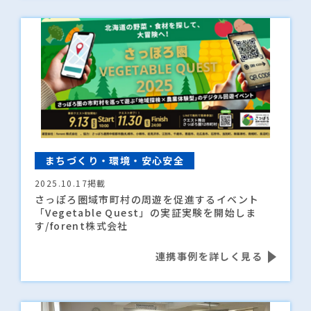
まちづくり・環境・安心安全
2025.10.17掲載
さっぽろ圏域市町村の周遊を促進するイベント
「
Vegetable Quest
」の実証実験を開始しま
す/
forent
株式会社
連携事例を詳しく見る