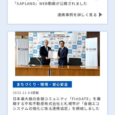
「
SAPLAND
」
WEB
動画が公開されました
連携事例を詳しく見る
まちづくり・環境・安心安全
2025.11.04掲載
日本最大級の金融コミュニティ「
FinGATE
」を展
開する平和不動産株式会社と札幌市が「金融エコ
システムの強化に係る連携協定」を締結しました