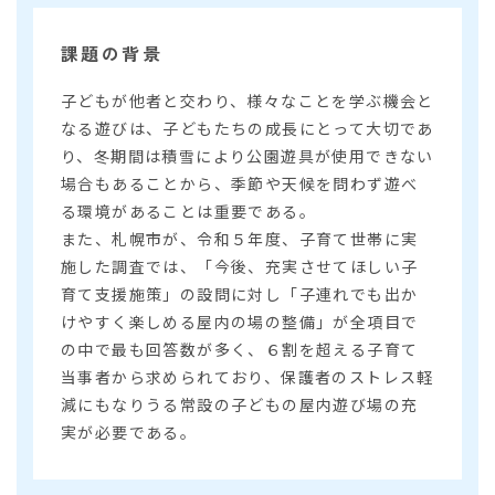
課題の背景
子どもが他者と交わり、様々なことを学ぶ機会と
なる遊びは、子どもたちの成長にとって大切であ
り、冬期間は積雪により公園遊具が使用できない
場合もあることから、季節や天候を問わず遊べ
る環境があることは重要である。
また、札幌市が、令和５年度、子育て世帯に実
施した調査では、「今後、充実させてほしい子
育て支援施策」の設問に対し「子連れでも出か
けやすく楽しめる屋内の場の整備」が全項目で
の中で最も回答数が多く、６割を超える子育て
当事者から求められており、保護者のストレス軽
減にもなりうる常設の子どもの屋内遊び場の充
実が必要である。