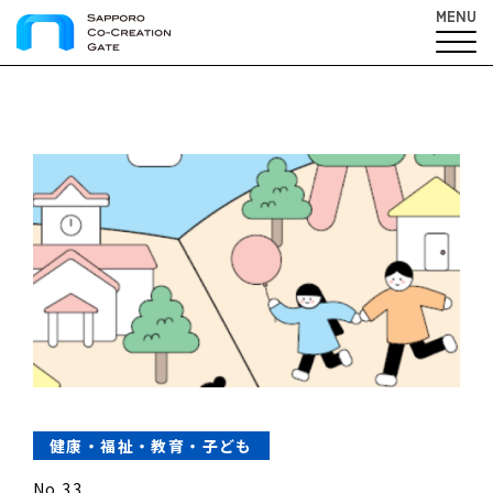
MENU
健康・福祉・教育・子ども
No.33