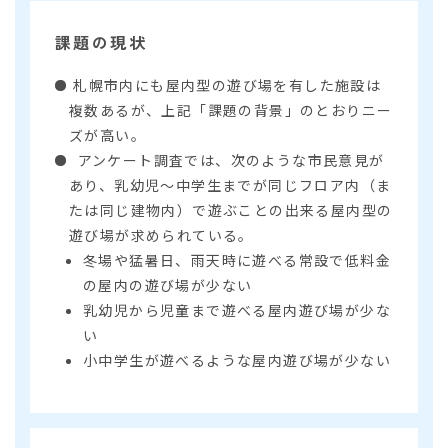
課題の現状
札幌市内にも屋内型の遊び場を有した施設は
複数あるが、上記「課題の背景」のとおりニー
ズが高い。
アンケート調査では、次のような市民意見が
あり、乳幼児～中学生までが同じフロア内（ま
たは同じ建物内）で遊ぶことの出来る屋内型の
遊び場が求められている。
冬場や猛暑日、雨天時に遊べる常設で低料金
の屋内の遊び場が少ない
乳幼児から児童まで遊べる屋内遊び場が少な
い
小中学生が遊べるような屋内遊び場が少ない