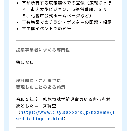
市が所有する広報媒体での宣伝（広報さっぽ
ろ、市内大型ビジョン、市提供番組、ＳＮ
Ｓ、札幌市公式ホームページなど）
市有施設でのチラシ・ポスターの配架・掲示
市主催イベントでの宣伝
提案事業者に求める専門性
特になし
検討経過・これまでに
実現したことのある施策
令和５年度 札幌市就学前児童のいる世帯を対
象としたニーズ調査
（
https://www.city.sapporo.jp/kodomo/ji
sedai/shinplan.html
）