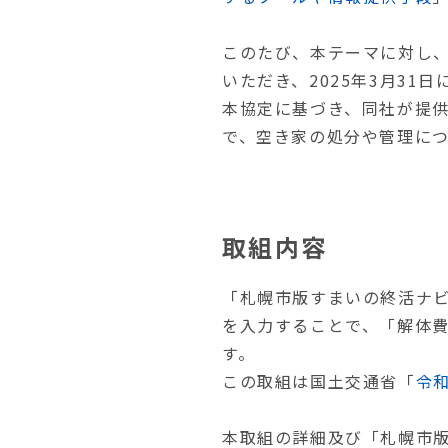
このたび、本テーマに対し
いただき、2025年3月3
本協定に基づき、同社が提
で、空き家の処分や管理に
取組内容
「札幌市版すまいの終活ナ
を入力することで、「解体
す。
この取組は国土交通省「
令
本取組の詳細及び「札幌市