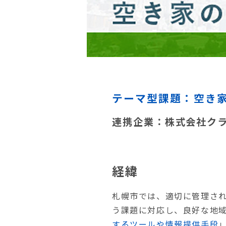
テーマ型課題：空き
連携企業：株式会社ク
経緯
札幌市では、適切に管理さ
う課題に対応し、良好な地
するツールや情報提供手段