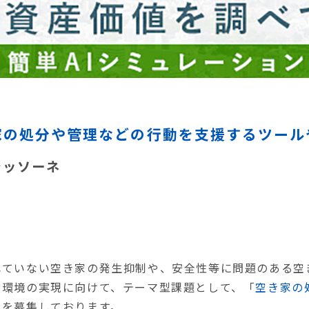
家の処分や管理などの行動を支援するツール
ラッソーネ
れていない空き家の発生抑制や、安全性等に問題のある空
域環境の実現に向けて、テーマ型課題として、「
空き家の
」を募集しております。