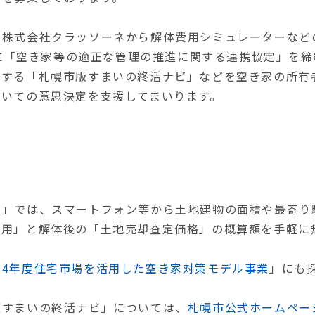
、株式会社クラッソーネから解体費用シミュレーターなど
1日に「空き家等の適正な管理の推進に関する連携協定」を
供する「札幌市版すまいの終活ナビ」などを空き家の所有
ついての意思決定を支援してまいります。
ビ」では、スマートフォン等から土地建物の面積や最寄り
費用」と解体後の「土地売却査定価格」の概算額を手軽に
和4年度住宅市場を活用した空き家対策モデル事業
」にも
版すまいの終活ナビ」については、
札幌市公式ホームペー