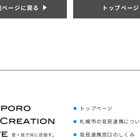
覧ページに戻る
トップページ
トップページ
札幌市の官民連携につ
官民連携窓口のしくみ