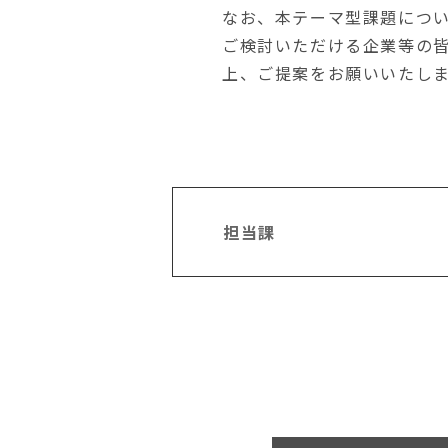
なお、本テーマ型課題につ
ご検討いただける企業等の
上、ご提案をお願いいたし
担当課