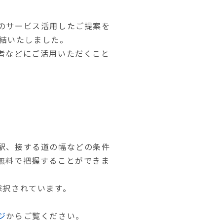
のサービス活用したご提案を
締結いたしました。
者などにご活用いただくこと
駅、接する道の幅などの条件
無料で把握することができま
採択されています。
ジ
からご覧ください。