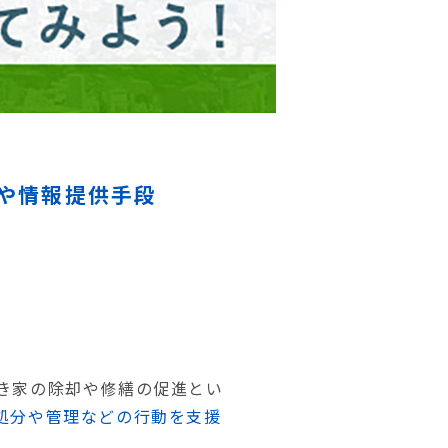
や情報提供手段
き家の除却や修繕の促進とい
処分や管理などの行動を支援