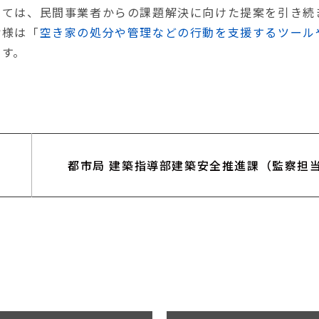
いては、民間事業者からの課題解決に向けた提案を引き続
皆様は「
空き家の処分や管理などの行動を支援するツール
ます。
都市局 建築指導部
建築安全推進課（監察担