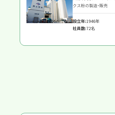
クス粉の製造・販売
設立年:
1946年
社員数:
72名