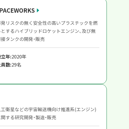
PACEWORKS
爆発リスクの無く安全性の高いプラスチックを燃
料とするハイブリッドロケットエンジン、及び無
溶接タンクの開発・販売
設立年:
2020年
社員数:
29名
人工衛星などの宇宙輸送機向け推進系(エンジン)
に関する研究開発・製造・販売