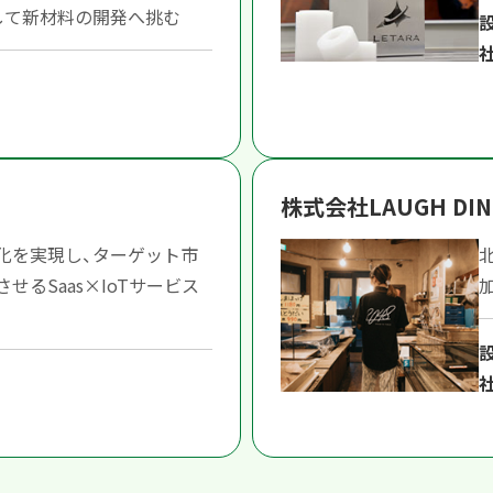
して新材料の開発へ挑む
株式会社LAUGH DIN
化を実現し、ターゲット市
せるSaas×IoTサービス