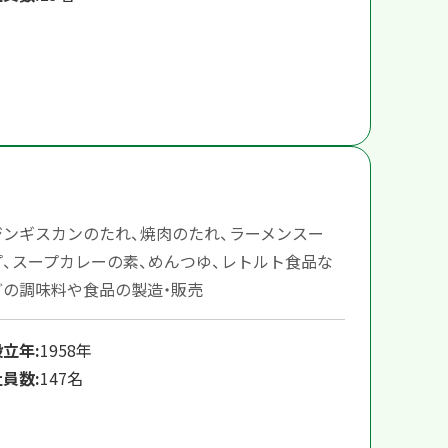
ジンギスカンのたれ、焼肉のたれ、ラーメンスー
プ、スープカレーの素、めんつゆ、レトルト食品な
どの調味料や食品の製造・販売
設立年:
1958年
社員数:
147名