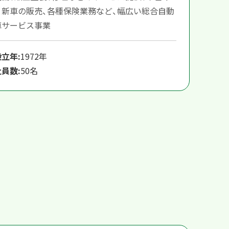
と新車の販売、各種保険業務など、幅広い総合自動
車サービス事業
設立年:
1972年
社員数:
50名