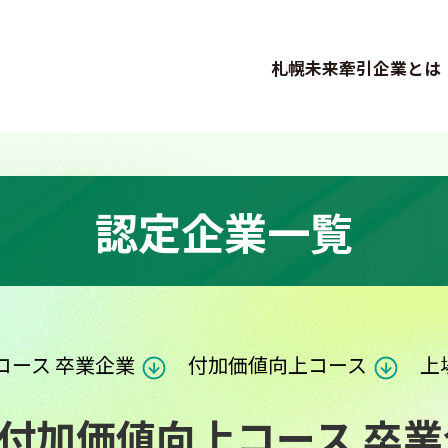
札幌未来牽引企業とは
認定企業一覧
コース 卒業企業
付加価値向上コース
上
付加価値向上コース 卒業