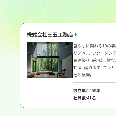
株式会社三五工務店
暮らしに関わる10の事
リノベ、アフターメン
業建築・店舗内装、飲食
動産、宿泊事業、コンサ
社と展開。
設立年:
1958年
社員数:
41名