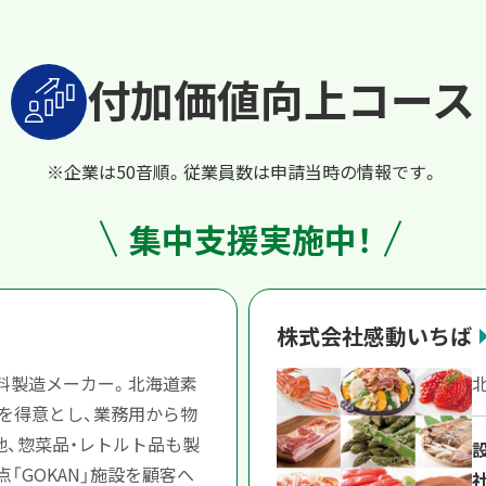
付加価値向上コース
※企業は50音順。従業員数は申請当時の情報です。
集中支援実施中！
株式会社感動いちば
味料製造メーカー。北海道素
品を得意とし、業務用から物
他、惣菜品・レトルト品も製
点「GOKAN」施設を顧客へ