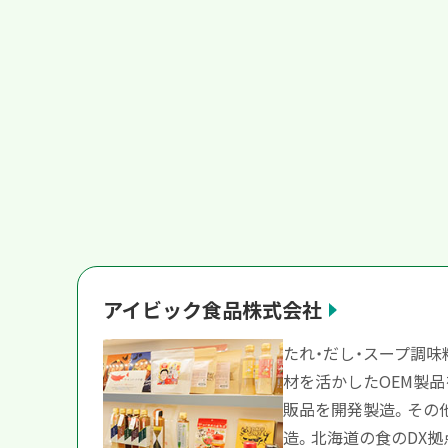
アイビック食品株式会社
たれ・だし・スープ調
材を活かしたOEM製
販品を開発製造。その
造。北海道の食のDX拠