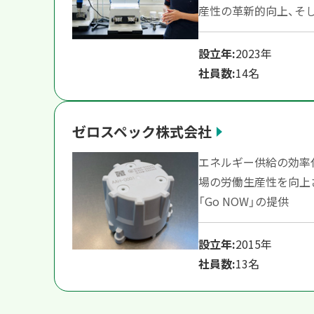
産性の革新的向上、そ
設立年:
2023年
社員数:
14名
ゼロスペック株式会社
エネルギー供給の効率
場の労働生産性を向上さ
「Go NOW」の提供
設立年:
2015年
社員数:
13名