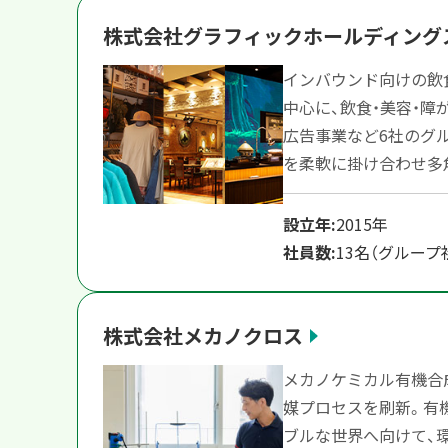
株式会社グラフィックホールディング
インバウンド向けの飲
中心に、飲食・美容・障が
広告事業など6社のグ
を柔軟に掛け合わせ多
設立年:
2015年
社員数:
13名（グループ
株式会社メカノクロス
メカノケミカル有機合
媒プロセスを刷新。有
ブルな世界へ向けて、