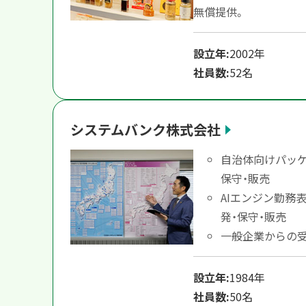
無償提供。
設立年:
2002年
社員数:
52名
システムバンク株式会社
自治体向けパッケ
保守・販売
AIエンジン勤務
発・保守・販売
一般企業からの
設立年:
1984年
社員数:
50名