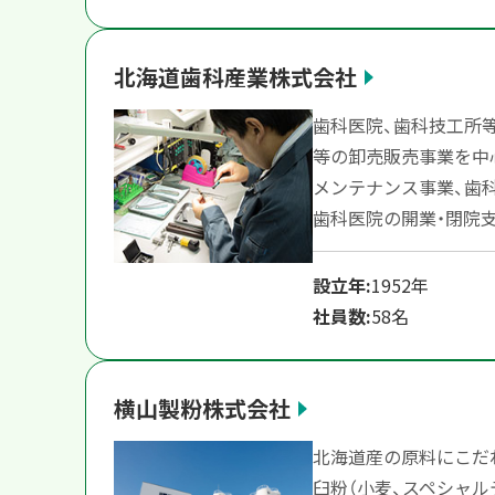
北海道歯科産業株式会社
歯科医院、歯科技工所
等の卸売販売事業を中
メンテナンス事業、歯
歯科医院の開業・閉院
設立年:
1952年
社員数:
58名
横山製粉株式会社
北海道産の原料にこだ
臼粉（小麦、スペシャル