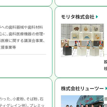
モリタ株式会社
等への歯科器械や歯科材料
心に、歯科医療機器の修理・
科医療に関する講演会事業、
支援事業等
株式会社リューツー
わった、小麦粉、そば粉、石
ティグレイン他）、プレミッ