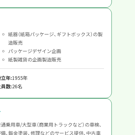
紙器（紙箱パッケージ、ギフトボックス）の製
造販売
パッケージデザイン企画
紙製雑貨の企画製造販売
設立年:
1955年
社員数:
26名
普通乗用車/大型車（商業用トラックなど）の車検、
整備、鈑金塗装、修理などのサービス提供、中古車