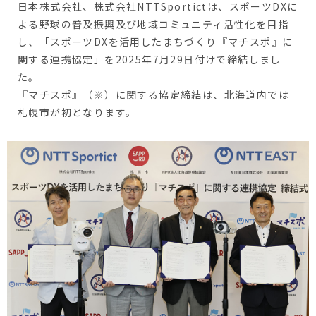
日本株式会社、株式会社
NTTSportict
は、スポーツDXに
よる野球の普及振興及び地域コミュニティ活性化を目指
し、「スポーツDXを活用したまちづくり『マチスポ』に
関する連携協定」を2025年7月29日付けで締結しまし
た。
『マチスポ』（※）に関する協定締結は、北海道内では
札幌市が初となります。