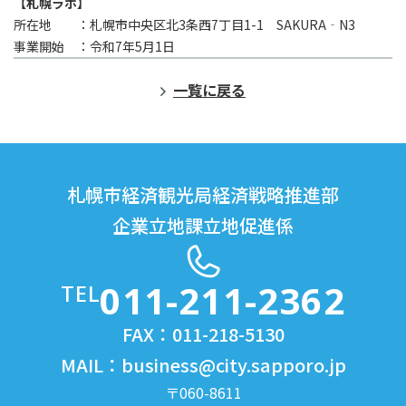
【札幌ラボ】
所在地 ：札幌市中央区北3条西7丁目1-1 SAKURA‐N3
事業開始 ：令和7年5月1日
一覧に戻る
札幌市経済観光局経済戦略推進部
企業立地課立地促進係
011-211-2362
TEL
FAX：011-218-5130
MAIL：
business@city.sapporo.jp
〒060-8611